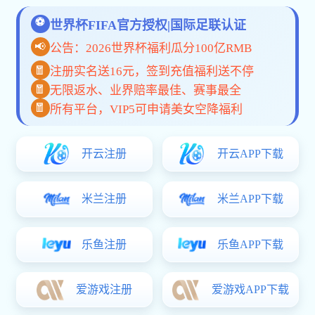
詹姆斯赞教练组计划出色里夫斯和
卢卡是成功关键
2026-05-31 11:51
57 次阅读