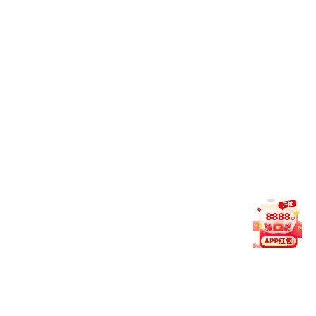
常常以自身为例，不断激励年轻球员追求进步。在他
的带领下，新秀们更愿意尝试新事物，从而拓宽了他
们的发展空间。
此外，在防守端，卢卡也展现出了责任感。他清楚自
己作为核心球员需要承担更多，因此会积极参与到防
守轮转中，不遗余力地保护篮筐。这种全面性的表现
让他成为众多年轻球员学习榜样，也奠定了他在团队
中的领导地位。
4、二者协同作用的重要性
里夫斯与卢卡之间形成了一种良好的默契，他们互补
型的人才配置使得整个团队运转更加顺畅。在进攻
时，两人相互掩护，相辅相成，一方面拉开空间，让
彼此有更多自由发挥；另一方面，他们还能通过传导