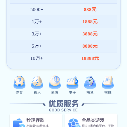
詹姆斯对教练组计划的高度认可，源于其科学性和系
统性。优秀的教练组能够根据球队现有阵容和对手特
点制定相应策略，从而最大化发挥球员潜能。这种专
业性的指导使得球员在比赛中的表现更加稳定，减少
了因临场应变不足导致的失误。
此外，教练组还会通过数据分析来制定训练计划，让
每个球员都能在各自的位置上进行针对性的提升。例
如，通过视频分析，教练能够指出每位球员在比赛中
的不足，并提出改进建议，这样不仅提高了个人能
力，也增强了团队配合。
最后，良好的沟通机制也是教练组计划成功的重要组
成部分。詹姆斯特别强调教练与球员之间开放、信任
的交流环境，使得战术安排能够得到充分理解并灵活