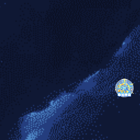
以适应新的局面。这种快
。例如，在某一场比赛
大的损失风险。
刻开始猜测后续走势，
做往往忽略了理性的分
析。同时，通过对以往
，可以帮助我们找出潜在
低排名队伍胜出的概率