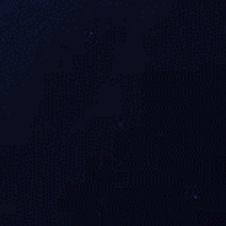
确定性的时代，每一个参
性以及不可控因素，而这种不可
现象背后的复杂机制，
应还是心态调整，再到数据分析
的新挑战。唯有如此，