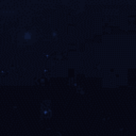
满结束收
-07
推荐
2026-07-20
推荐
联系我们
福建省成都市朝阳门外大街385号
support@shopkarmaonline.com
杏
a
线