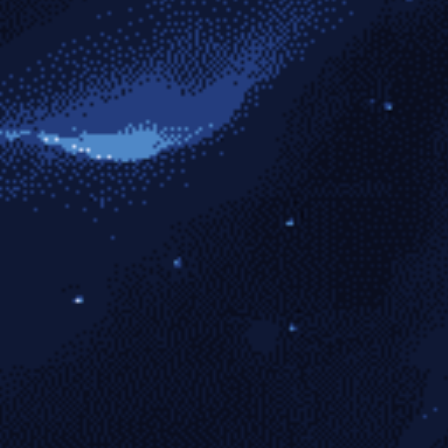
来的负面影响，实现
总之，应对“神秘惊喜
与者都应该提升自身
总结：
Total Summary 
控正是吸引众多参与
同时也能为未来做好
Total Summary
与发展趋势，都提醒
我们才能在这个充满