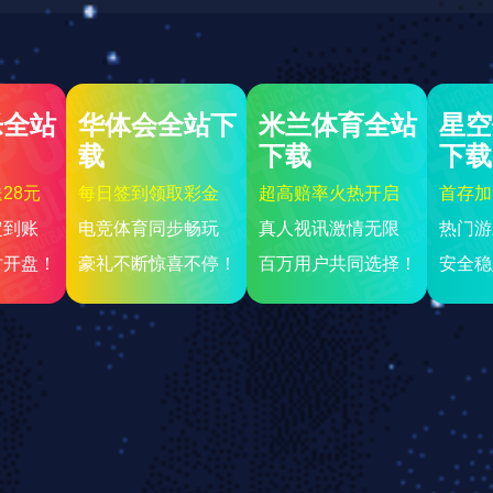
论未来可能的发展趋势以及如何更好地应对类似情况。通过这些
的理解。
象的背景与定义
指在某一特定赛事或活动中，出现了意想不到的结果，使得许多
现象频繁出现，尤其是在大型比赛开赛首日时。这种突发性结果
自己的判断标准。
件，更是一种系统性的问题。这种情况通常发生在参与者对形势
信息不足而做出错误判断。此外，一些外部因素如天气、伤病等
妥的预测变得毫无意义。
是一场比赛或活动中的爆冷，更是市场环境、选手状态和其他变
背景，才能更好地把握未来可能出现的类似情况。
应与玩家心理变化