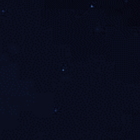
下一篇：
詹姆斯赞教练组计划出色里夫斯和
4
沙特媒体报道B罗等五名利雅